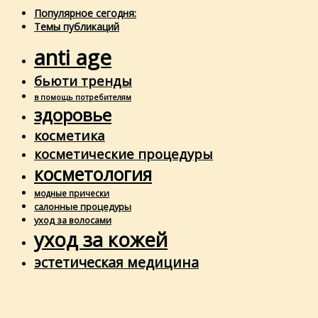
Популярное сегодня:
Темы публикаций
anti age
бьюти тренды
в помощь потребителям
здоровье
косметика
косметические процедуры
косметология
модные прически
салонные процедуры
уход за волосами
уход за кожей
эстетическая медицина