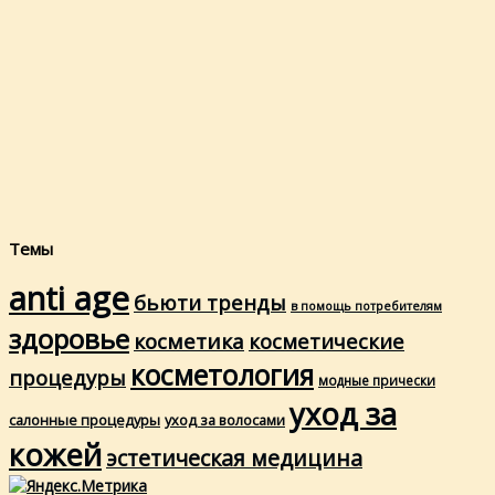
Темы
anti age
бьюти тренды
в помощь потребителям
здоровье
косметика
косметические
косметология
процедуры
модные прически
уход за
салонные процедуры
уход за волосами
кожей
эстетическая медицина