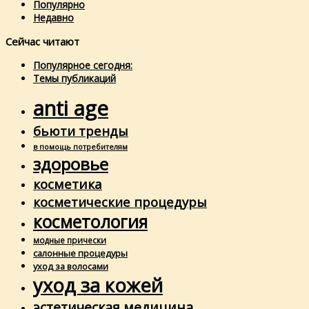
Популярно
Недавно
Сейчас читают
Популярное сегодня:
Темы публикаций
anti age
бьюти тренды
в помощь потребителям
здоровье
косметика
косметические процедуры
косметология
модные прически
салонные процедуры
уход за волосами
уход за кожей
эстетическая медицина