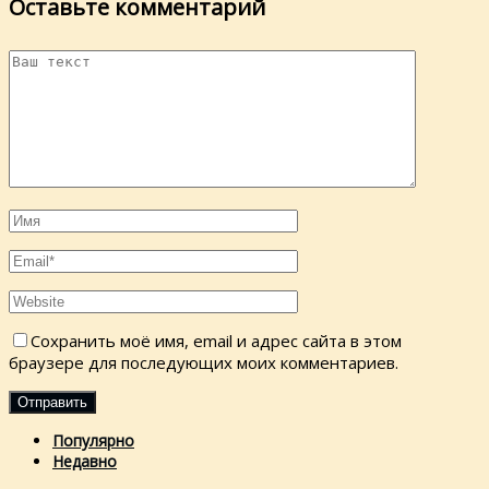
Оставьте комментарий
Сохранить моё имя, email и адрес сайта в этом
браузере для последующих моих комментариев.
Популярно
Недавно