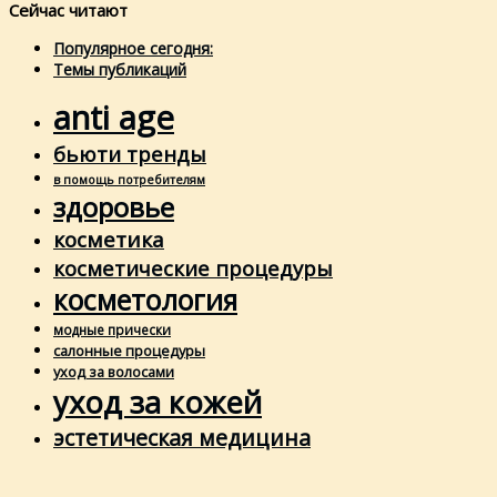
Сейчас читают
Популярное сегодня:
Темы публикаций
anti age
бьюти тренды
в помощь потребителям
здоровье
косметика
косметические процедуры
косметология
модные прически
салонные процедуры
уход за волосами
уход за кожей
эстетическая медицина