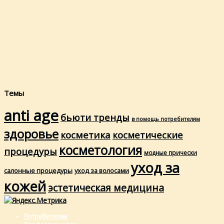
Темы
anti age
бьюти тренды
в помощь потребителям
здоровье
косметика
косметические
косметология
процедуры
модные прически
уход за
салонные процедуры
уход за волосами
кожей
эстетическая медицина
Потребителям