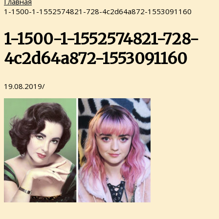
Главная
1-1500-1-1552574821-728-4c2d64a872-1553091160
1-1500-1-1552574821-728-
4c2d64a872-1553091160
19.08.2019
/