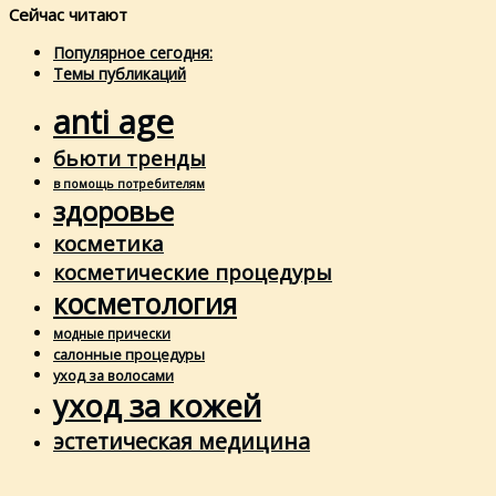
Сейчас читают
Популярное сегодня:
Темы публикаций
anti age
бьюти тренды
в помощь потребителям
здоровье
косметика
косметические процедуры
косметология
модные прически
салонные процедуры
уход за волосами
уход за кожей
эстетическая медицина