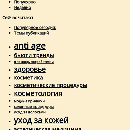
Популярно
Недавно
Сейчас читают
Популярное сегодня:
Темы публикаций
anti age
бьюти тренды
в помощь потребителям
здоровье
косметика
косметические процедуры
косметология
модные прически
салонные процедуры
уход за волосами
уход за кожей
эстетическая медицина