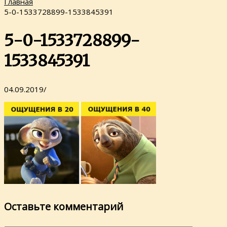
Главная
5-0-1533728899-1533845391
5-0-1533728899-
1533845391
04.09.2019
/
Оставьте комментарий