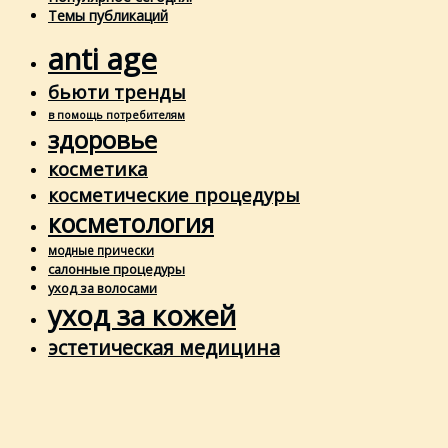
Темы публикаций
anti age
бьюти тренды
в помощь потребителям
здоровье
косметика
косметические процедуры
косметология
модные прически
салонные процедуры
уход за волосами
уход за кожей
эстетическая медицина