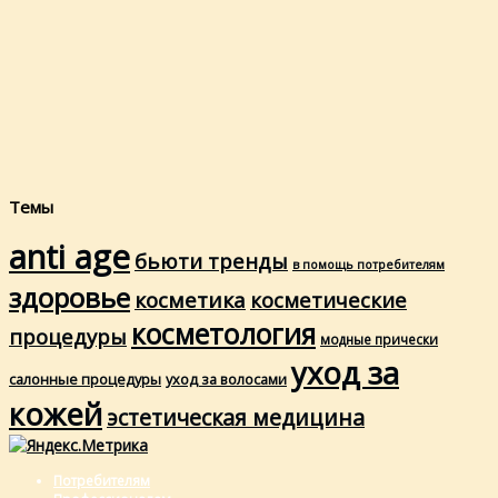
Темы
anti age
бьюти тренды
в помощь потребителям
здоровье
косметика
косметические
косметология
процедуры
модные прически
уход за
салонные процедуры
уход за волосами
кожей
эстетическая медицина
Потребителям