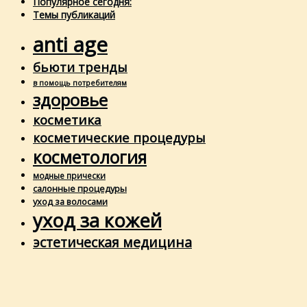
Популярное сегодня:
Темы публикаций
anti age
бьюти тренды
в помощь потребителям
здоровье
косметика
косметические процедуры
косметология
модные прически
салонные процедуры
уход за волосами
уход за кожей
эстетическая медицина