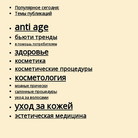
Популярное сегодня:
Темы публикаций
anti age
бьюти тренды
в помощь потребителям
здоровье
косметика
косметические процедуры
косметология
модные прически
салонные процедуры
уход за волосами
уход за кожей
эстетическая медицина