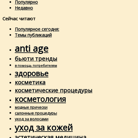
Популярно
Недавно
Сейчас читают
Популярное сегодня:
Темы публикаций
anti age
бьюти тренды
в помощь потребителям
здоровье
косметика
косметические процедуры
косметология
модные прически
салонные процедуры
уход за волосами
уход за кожей
эстетическая медицина