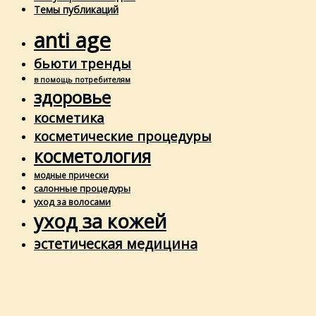
Темы публикаций
anti age
бьюти тренды
в помощь потребителям
здоровье
косметика
косметические процедуры
косметология
модные прически
салонные процедуры
уход за волосами
уход за кожей
эстетическая медицина