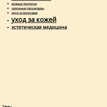
модные прически
салонные процедуры
уход за волосами
уход за кожей
эстетическая медицина
Темы