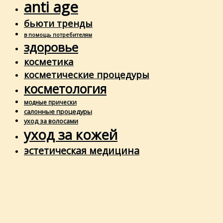
anti age
бьюти тренды
в помощь потребителям
здоровье
косметика
косметические процедуры
косметология
модные прически
салонные процедуры
уход за волосами
уход за кожей
эстетическая медицина