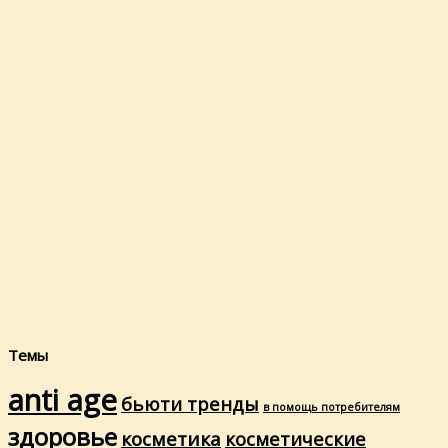
Темы
anti age
бьюти тренды
в помощь потребителям
здоровье
косметика
косметические