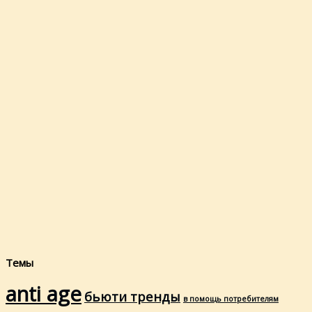
Темы
anti age
бьюти тренды
в помощь потребителям