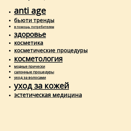
anti age
бьюти тренды
в помощь потребителям
здоровье
косметика
косметические процедуры
косметология
модные прически
салонные процедуры
уход за волосами
уход за кожей
эстетическая медицина