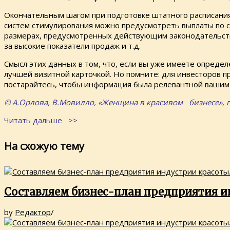
Окончательным шагом при подготовке штатного расписания
систем стимулирования можно предусмотреть выплаты по с
размерах, предусмотренных действующим законодательство
за высокие показатели продаж и т.д.
Смысл этих данных в том, что, если вы уже имеете опреде
лучшей визитной карточкой. Но помните: для инвесторов 
постарайтесь, чтобы информация была релевантной вашим
© А.Орлова, В.Мовилло, «Женщина в красивом бизнесе», г
Читать дальше >>
На схожую тему
Составляем бизнес-план предприятия и
by
Редактор
/