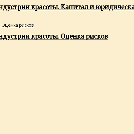
ндустрии красоты. Капитал и юридическ
ндустрии красоты. Оценка рисков