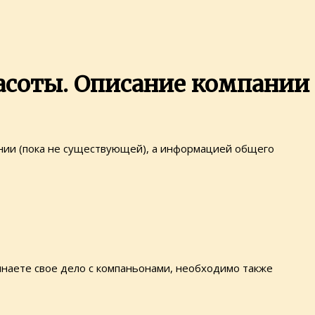
асоты. Описание компании
пании (пока не существующей), а информацией общего
чинаете свое дело с компаньонами, необходимо также