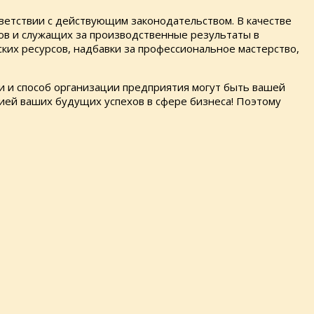
ветствии с действующим законодательством. В качестве
ов и служащих за производственные результаты в
их ресур­сов, надбавки за профессиональное мастерство,
ги и способ организации предприятия могут быть вашей
ией ваших будущих успехов в сфере бизнеса! Поэтому