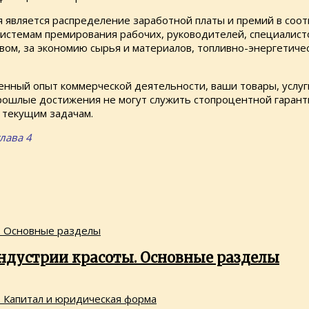
 является распределение заработной платы и премий в соот
истемам премирования рабочих, руководите­лей, специалист
м, за экономию сырья и материалов, топливно-энергетическ
ленный опыт коммерческой деятельности, ваши товары, услу
прошлые достижения не могут служить стопроцентной гарант
 текущим задачам.
лава 4
ндустрии красоты. Основные разделы