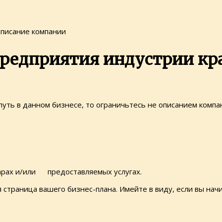
Описание компании
предприятия индустрии кр
 путь в данном бизнесе, то ограничьтесь не описанием ком
арах и/или предоставляемых услугах.
я страница вашего бизнес-плана. Имейте в виду, если вы на