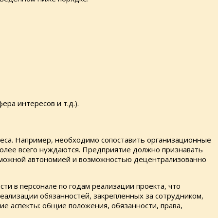
а интересов и т.д.).
неса. Например, необходимо сопоставить организационные
 более всего нуждаются. Предприятие должно признавать
озможной автономией и возможностью децентрализованно
ти в персонале по годам реализации проекта, что
реализации обязанностей, закрепленных за сотрудником,
е аспекты: общие положения, обязанности, права,