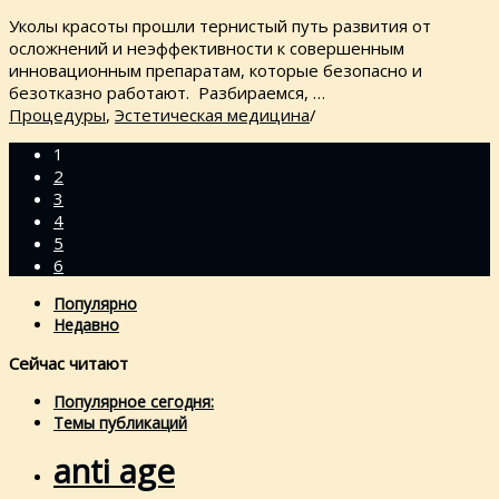
Уколы красоты прошли тернистый путь развития от
осложнений и неэффективности к совершенным
инновационным препаратам, которые безопасно и
безотказно работают. Разбираемся, …
Процедуры
,
Эстетическая медицина
/
1
2
3
4
5
6
Популярно
Недавно
Сейчас читают
Популярное сегодня:
Темы публикаций
anti age