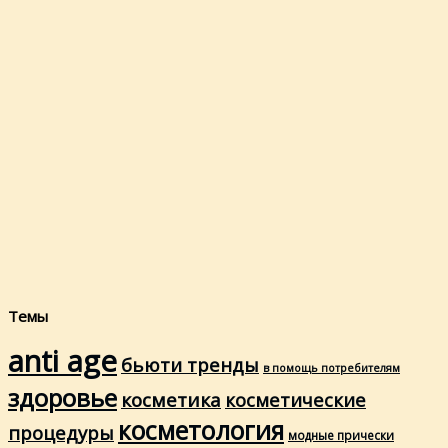
Темы
anti age
бьюти тренды
в помощь потребителям
здоровье
косметика
косметические
косметология
процедуры
модные прически