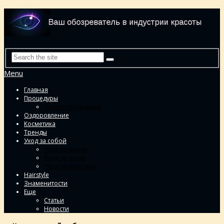
Menu
Главная
Процедуры
Гид по процедурам
Оздоровление
Косметика
Тренды
Уход за собой
Уход за лицом
Уход за телом
Уход за волосами
Hairstyle
Знаменитости
Еще
Статьи
Новости