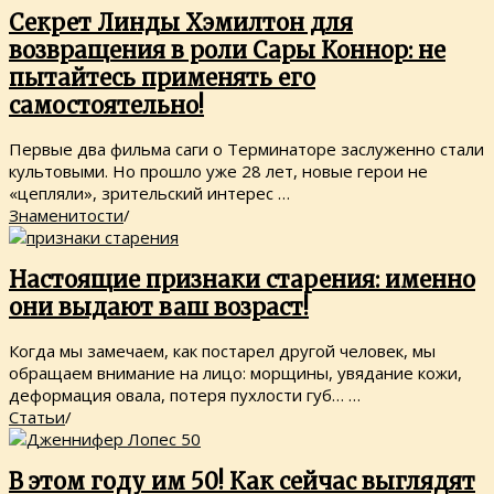
Секрет Линды Хэмилтон для
возвращения в роли Сары Коннор: не
пытайтесь применять его
самостоятельно!
Первые два фильма саги о Терминаторе заслуженно стали
культовыми. Но прошло уже 28 лет, новые герои не
«цепляли», зрительский интерес …
Знаменитости
/
Настоящие признаки старения: именно
они выдают ваш возраст!
Когда мы замечаем, как постарел другой человек, мы
обращаем внимание на лицо: морщины, увядание кожи,
деформация овала, потеря пухлости губ… …
Статьи
/
В этом году им 50! Как сейчас выглядят