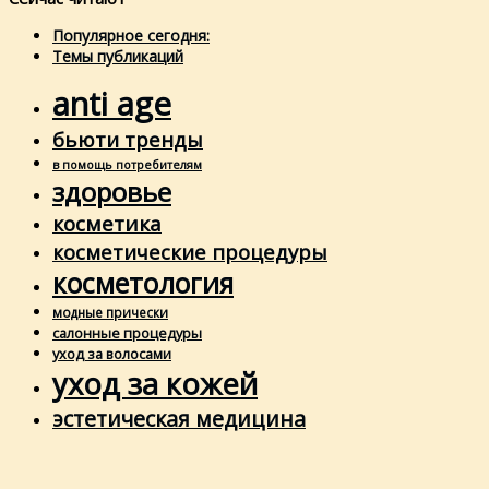
Популярное сегодня:
Темы публикаций
anti age
бьюти тренды
в помощь потребителям
здоровье
косметика
косметические процедуры
косметология
модные прически
салонные процедуры
уход за волосами
уход за кожей
эстетическая медицина