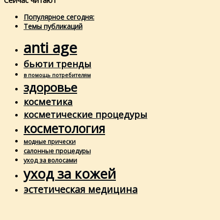
Сейчас читают
Популярное сегодня:
Темы публикаций
anti age
бьюти тренды
в помощь потребителям
здоровье
косметика
косметические процедуры
косметология
модные прически
салонные процедуры
уход за волосами
уход за кожей
эстетическая медицина