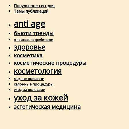
Популярное сегодня:
Темы публикаций
anti age
бьюти тренды
в помощь потребителям
здоровье
косметика
косметические процедуры
косметология
модные прически
салонные процедуры
уход за волосами
уход за кожей
эстетическая медицина