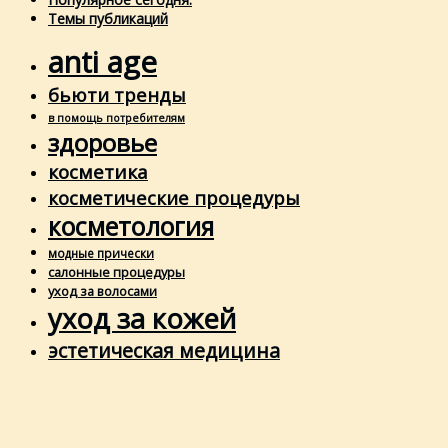
Темы публикаций
anti age
бьюти тренды
в помощь потребителям
здоровье
косметика
косметические процедуры
косметология
модные прически
салонные процедуры
уход за волосами
уход за кожей
эстетическая медицина