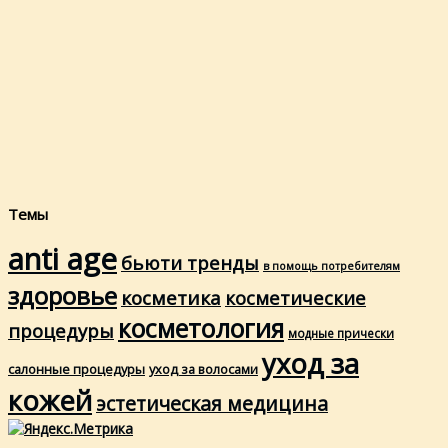
Темы
anti age
бьюти тренды
в помощь потребителям
здоровье
косметика
косметические
косметология
процедуры
модные прически
уход за
салонные процедуры
уход за волосами
кожей
эстетическая медицина