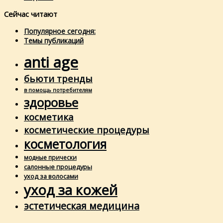
Сейчас читают
Популярное сегодня:
Темы публикаций
anti age
бьюти тренды
в помощь потребителям
здоровье
косметика
косметические процедуры
косметология
модные прически
салонные процедуры
уход за волосами
уход за кожей
эстетическая медицина