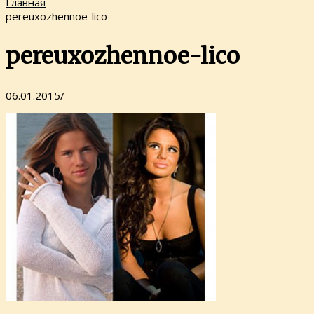
Главная
pereuxozhennoe-lico
pereuxozhennoe-lico
06.01.2015
/