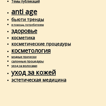
Темы публикаций
anti age
бьюти тренды
в помощь потребителям
здоровье
косметика
косметические процедуры
косметология
модные прически
салонные процедуры
уход за волосами
уход за кожей
эстетическая медицина