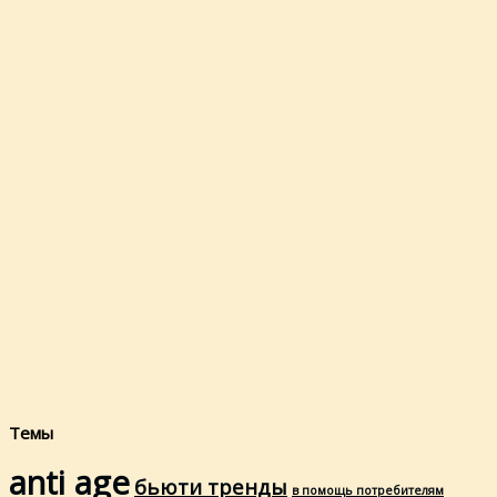
Темы
anti age
бьюти тренды
в помощь потребителям