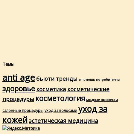
Темы
anti age
бьюти тренды
в помощь потребителям
здоровье
косметика
косметические
косметология
процедуры
модные прически
уход за
салонные процедуры
уход за волосами
кожей
эстетическая медицина