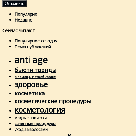
Популярно
Недавно
Сейчас читают
Популярное сегодня:
Темы публикаций
anti age
бьюти тренды
в помощь потребителям
здоровье
косметика
косметические процедуры
косметология
модные прически
салонные процедуры
уход за волосами