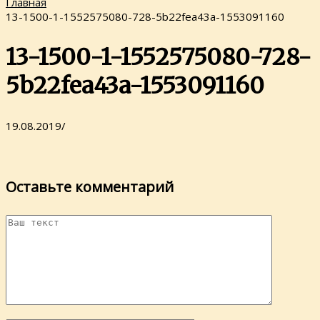
Главная
13-1500-1-1552575080-728-5b22fea43a-1553091160
13-1500-1-1552575080-728-
5b22fea43a-1553091160
19.08.2019
/
Оставьте комментарий