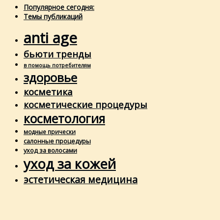
Популярное сегодня:
Темы публикаций
anti age
бьюти тренды
в помощь потребителям
здоровье
косметика
косметические процедуры
косметология
модные прически
салонные процедуры
уход за волосами
уход за кожей
эстетическая медицина