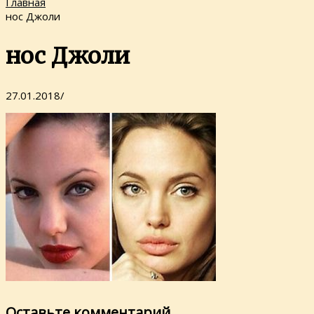
Главная
нос Джоли
нос Джоли
27.01.2018
/
Оставьте комментарий