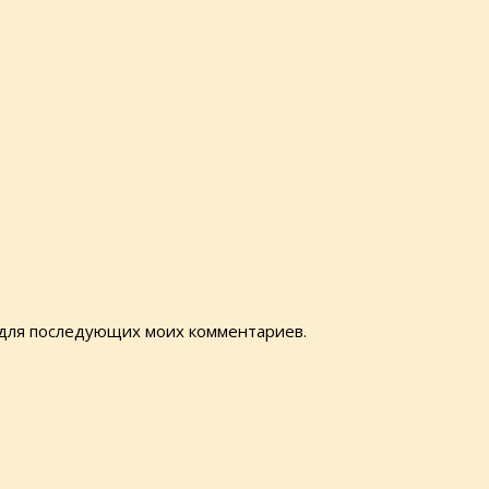
е для последующих моих комментариев.