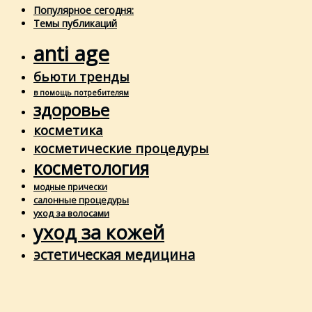
Популярное сегодня:
Темы публикаций
anti age
бьюти тренды
в помощь потребителям
здоровье
косметика
косметические процедуры
косметология
модные прически
салонные процедуры
уход за волосами
уход за кожей
эстетическая медицина