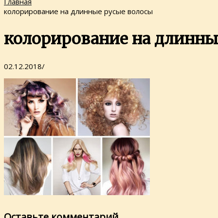
Главная
колорирование на длинные русые волосы
колорирование на длинны
02.12.2018
/
Оставьте комментарий