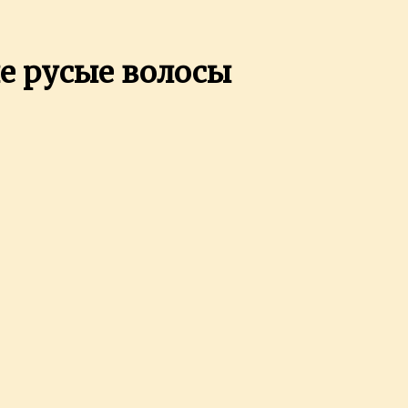
е русые волосы