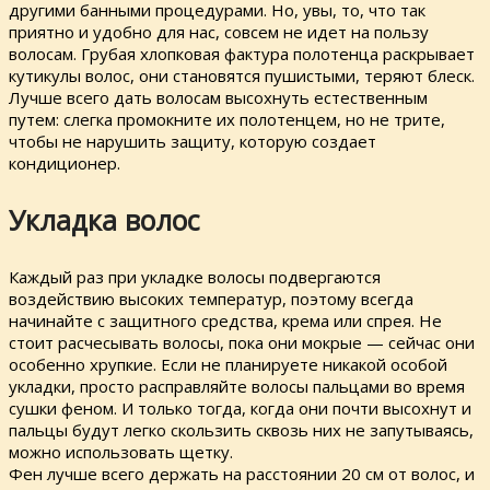
другими банными процедурами. Но, увы, то, что так
приятно и удобно для нас, совсем не идет на пользу
волосам. Грубая хлопковая фактура полотенца раскрывает
кутикулы волос, они становятся пушистыми, теряют блеск.
Лучше всего дать волосам высохнуть естественным
путем: слегка промокните их полотенцем, но не трите,
чтобы не нарушить защиту, которую создает
кондиционер.
Укладка волос
Каждый раз при укладке волосы подвергаются
воздействию высоких температур, поэтому всегда
начинайте с защитного средства, крема или спрея. Не
стоит расчесывать волосы, пока они мокрые — сейчас они
особенно хрупкие. Если не планируете никакой особой
укладки, просто расправляйте волосы пальцами во время
сушки феном. И только тогда, когда они почти высохнут и
пальцы будут легко скользить сквозь них не запутываясь,
можно использовать щетку.
Фен лучше всего держать на расстоянии 20 см от волос, и