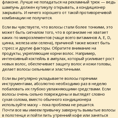
флаконе. Лучше не попадаться на рекламный трюк — ведь
шампунь должен кутикулу открывать, а кондиционер
закрывать. И ничего хорошего от такой противоречивой
комбинации не получится.
Если вы чувствуете, что волосы стали более тонкими, это
может быть сигналом того, что в организме не хватает
каких-то микроэлементов (чаще всего витаминов А, Е, D,
цинка, железа или селена), причиной также может быть
стресс и другие факторы. Обратите внимание на
продукты, укрепляющие корни волос. Например,
интенсивный коктейль в ампулах, который усиливает рост
новых волос, обеспечивает защиту волос и кожи головы,
делает волосы сильными и эластичными.
Если вы регулярно укладываете волосы горячими
инструментами, абсолютно необходимо раз в неделю
побаловать их глубоко увлажняющими средствами. Если
волосы очень сильно повреждены и выглядят словно
сухая солома, вместо обычного кондиционера
используйте маску – пока проблема не решится.
Почти все мы имеем привычку завернуть вымытые волосы
в полотенце и пойти пить утренний кофе или заняться