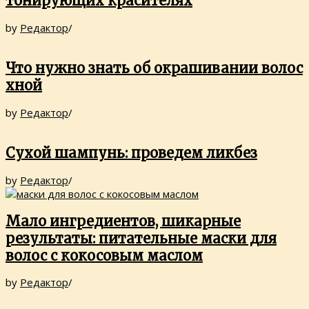
тонирующих красителях
by
Редактор
/
Что нужно знать об окрашивании волос
хной
by
Редактор
/
Сухой шампунь: проведем ликбез
by
Редактор
/
Мало ингредиентов, шикарные
результаты: питательные маски для
волос с кокосовым маслом
by
Редактор
/