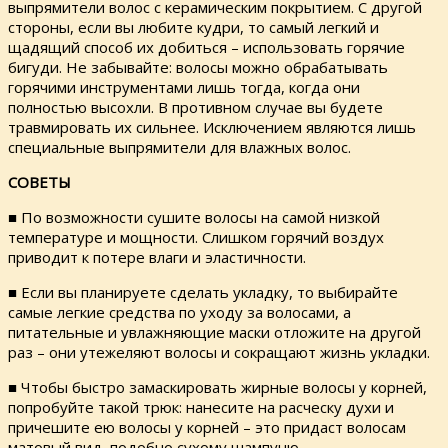
выпрямители волос с керамическим покрытием. С другой
стороны, если вы любите кудри, то самый легкий и
щадящий способ их добиться – использовать горячие
бигуди. Не забывайте: волосы можно обрабатывать
горячими инструментами лишь тогда, когда они
полностью высохли. В противном случае вы будете
травмировать их сильнее. Исключением являются лишь
специальные выпрямители для влажных волос.
СОВЕТЫ
■ По возможности сушите волосы на самой низкой
температуре и мощности. Слишком горячий воздух
приводит к потере влаги и эластичности.
■ Если вы планируете сделать укладку, то выбирайте
самые легкие средства по уходу за волосами, а
питательные и увлажняющие маски отложите на другой
раз – они утежеляют волосы и сокращают жизнь укладки.
■ Чтобы быстро замаскировать жирные волосы у корней,
попробуйте такой трюк: нанесите на расческу духи и
причешите ею волосы у корней – это придаст волосам
матовый вид, подобно сухому шампуню.