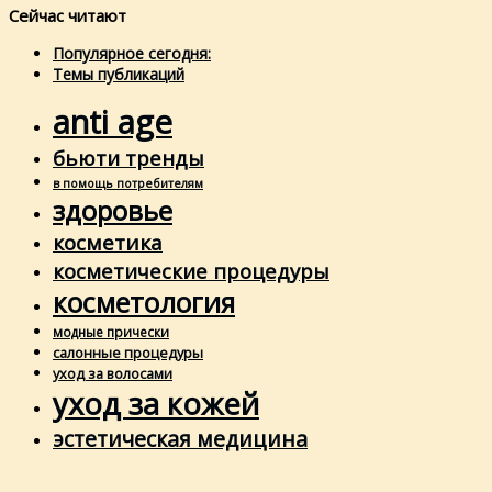
Сейчас читают
Популярное сегодня:
Темы публикаций
anti age
бьюти тренды
в помощь потребителям
здоровье
косметика
косметические процедуры
косметология
модные прически
салонные процедуры
уход за волосами
уход за кожей
эстетическая медицина