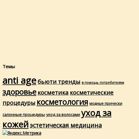
Темы
anti age
бьюти тренды
в помощь потребителям
здоровье
косметика
косметические
косметология
процедуры
модные прически
уход за
салонные процедуры
уход за волосами
кожей
эстетическая медицина