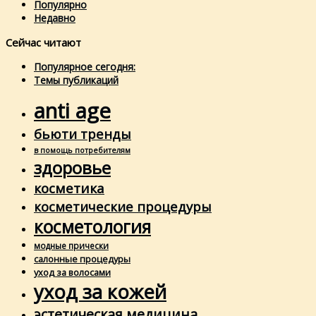
Популярно
Недавно
Сейчас читают
Популярное сегодня:
Темы публикаций
anti age
бьюти тренды
в помощь потребителям
здоровье
косметика
косметические процедуры
косметология
модные прически
салонные процедуры
уход за волосами
уход за кожей
эстетическая медицина