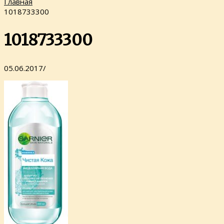
Главная
1018733300
1018733300
05.06.2017
/