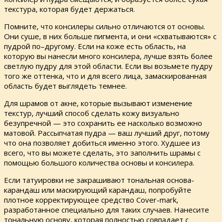
текстура, которая будет держаться.
Помните, что консилеры сильно отличаются от основы.
Они суше, в них больше пигмента, и они «схватываются» с
пудрой по–другому. Если на коже есть область, на
которую вы нанесли много консилера, лучше взять более
светлую пудру для этой области. Если вы возьмете пудру
того же оттенка, что и для всего лица, замаскированная
область будет выглядеть темнее.
Для шрамов от акне, которые вызывают изменение
текстур, лучший способ сделать кожу визуально
безупречной — это сохранить ее насколько возможно
матовой. Рассыпчатая пудра — ваш лучший друг, потому
что она позволяет добиться именно этого. Худшее из
всего, что вы можете сделать, это заполнить шрамы с
помощью большого количества основы и консилера.
Если татуировки не закрашивают тональная основа-
карандаш или маскирующий карандаш, попробуйте
плотное корректирующее средство Cover-mark,
разработанное специально для таких случаев. Нанесите
тональную основу, которая полностью совпадает с