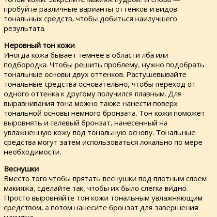
пробуйте различные варианты оттенков и видов
тональных средств, чтобы добиться наилучшего
результата.
Неровный тон кожи
Иногда кожа бывает темнее в области лба или
подбородка. Чтобы решить проблему, нужно подобрать
тональные основы двух оттенков. Растушевывайте
тональные средства основательно, чтобы переход от
одного оттенка к другому получился плавным. Для
выравнивания тона можно также нанести поверх
тональной основы немного бронзата. Тон кожи поможет
выровнять и гелевый бронзат, нанесенный на
увлажненную кожу под тональную основу. Тональные
средства могут затем использоваться локально по мере
необходимости.
Веснушки
Вместо того чтобы прятать веснушки под плотным слоем
макияжа, сделайте так, чтобы их было слегка видно.
Просто выровняйте тон кожи тональным увлажняющим
средством, а потом нанесите бронзат для завершения