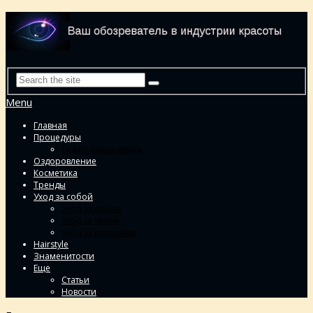
Menu
Главная
Процедуры
Гид по процедурам
Оздоровление
Косметика
Тренды
Уход за собой
Уход за лицом
Уход за телом
Уход за волосами
Hairstyle
Знаменитости
Еще
Статьи
Новости