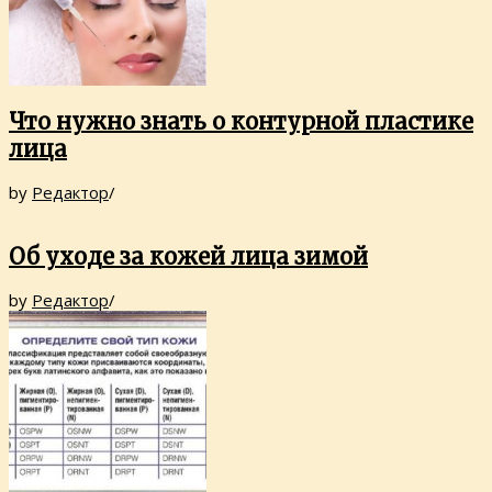
Что нужно знать о контурной пластике
лица
by
Редактор
/
Об уходе за кожей лица зимой
by
Редактор
/