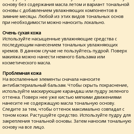
основу без содержания масла летом и вариант тональной
основы с добавлением увлажняющих компонентов в
зимние месяцы. Любой из этих видов тональных основ
при необходимости можно наносить локально.
Очень сухая кожа
Используйте насыщенные увлажняющие средства с
последующим нанесением тональных увлажняющих
кремов. В данном случае не пользуйтесь пудрой. Поверх
макияжа можно нанести немного бальзама или
косметического масла.
Проблемная кожа
На воспаленные элементы сначала наносите
антибактериальный бальзам. Чтобы скрыть покраснение,
используйте маскирующие карандаш или пудру зеленого
оттенка. Поверх нее уже кистью мягкими движениями
нанесите не содержащую масла тональную основу.
Следите за тем, чтобы оттенок максимально совпадал с
тоном кожи. Растушуйте средство. Используйте пудру для
закрепления тональной основы. Затем наносим тональную
основу на все лицо.