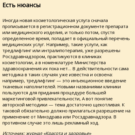
Есть нюансы
Иногда новая косметологическая услуга сначала
прописывается в регистрационном документе препарата
или медицинского изделия, и только потом, спустя
определенное время, попадает в официальный перечень
медицинских услуг. Например, такие услуги, как
тредлифтинг или интралипотерапия, уже разрешены
Росздравнадзором, практикуются в клиниках
косметологии, а в номенклатуре Министерства
здравоохранения их пока нет… В действительности сама
методика в таких случаях уже известна и освоена:
например, тредлифтинг — это инъекционное введение
тканевых наполнителей. Новыми названиями клиники
пользуются для придания процедуре большей
маркетинговой привлекательности, А вот понятие
авторской методики — тема достаточно щекотливая. К
таковой обязательно должно прилагаться разрешение на
применение от Минздрава или Росздравнадзора. В
противном случае это лишь рекламный ход.
Источник:
журнал «Красота и здоровье»