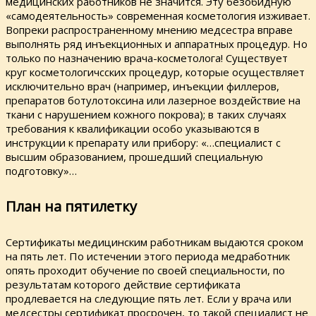
медицинских работников не значится. Эту безобидную
«самодеятельность» современная косметология изживает.
Вопреки распространенному мнению медсестра вправе
выполнять ряд инъекционных и аппаратных процедур. Но
только по назначению врача-косметолога! Существует
круг косметологичсских процедур, которые осуществляет
исключительно врач (например, инъекции филлеров,
препаратов ботулотоксина или лазерное воздействие на
ткани с нарушением кожного покрова); в таких случаях
требования к квалификации особо указываются в
инструкции к препарату или прибору: «…специалист с
высшим образованием, прошедший специальную
подготовку»…
План на пятилетку
Сертификаты медицинским работникам выдаются сроком
на пять лет. По истечении этого периода медработник
опять проходит обучение по своей специальности, по
результатам которого действие сертификата
продлевается на следующие пять лет. Если у врача или
медсестры сертификат просрочен, то такой специалист не