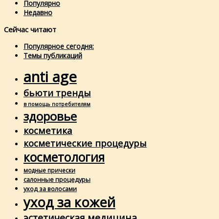
Популярно
Недавно
Сейчас читают
Популярное сегодня:
Темы публикаций
anti age
бьюти тренды
в помощь потребителям
здоровье
косметика
косметические процедуры
косметология
модные прически
салонные процедуры
уход за волосами
уход за кожей
эстетическая медицина