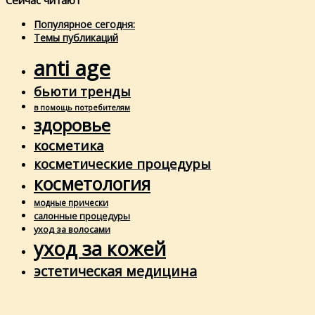
Сейчас читают
Популярное сегодня:
Темы публикаций
anti age
бьюти тренды
в помощь потребителям
здоровье
косметика
косметические процедуры
косметология
модные прически
салонные процедуры
уход за волосами
уход за кожей
эстетическая медицина