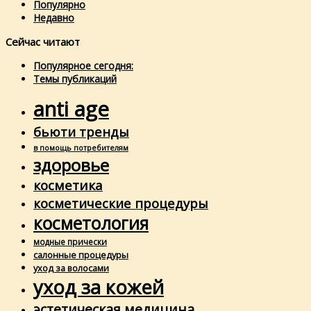
Популярно
Недавно
Сейчас читают
Популярное сегодня:
Темы публикаций
anti age
бьюти тренды
в помощь потребителям
здоровье
косметика
косметические процедуры
косметология
модные прически
салонные процедуры
уход за волосами
уход за кожей
эстетическая медицина