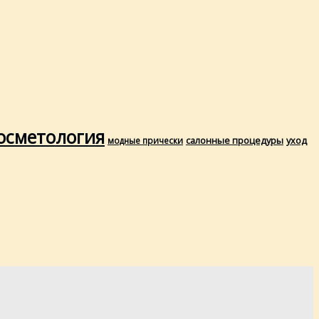
осметология
салонные процедуры
уход
модные прически