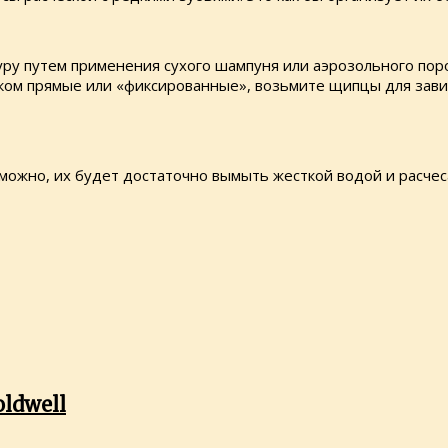
уру путем применения сухого шампуня или аэрозольного поро
шком прямые или «фиксированные», возьмите щипцы для зави
можно, их будет достаточно вымыть жесткой водой и расчеса
ldwell