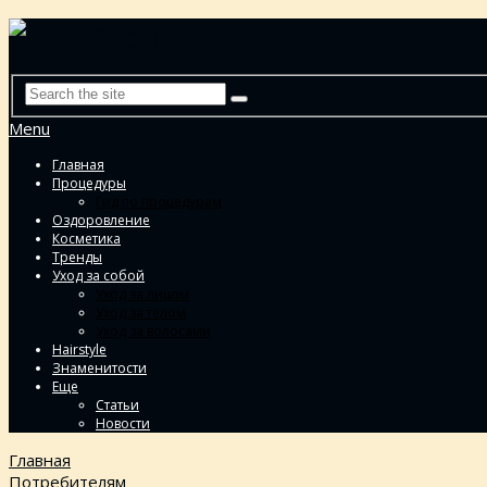
Menu
Главная
Процедуры
Гид по процедурам
Оздоровление
Косметика
Тренды
Уход за собой
Уход за лицом
Уход за телом
Уход за волосами
Hairstyle
Знаменитости
Еще
Статьи
Новости
Главная
Потребителям