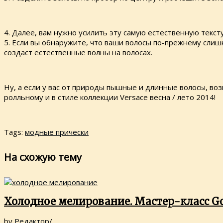
4. Далее, вам нужно усилить эту самую естественную текст
5. Если вы обнаружите, что ваши волосы по-прежнему сли
создаст естественные волны на волосах.
Ну, а если у вас от природы пышные и длинные волосы, воз
ролльному и в стиле коллекции Versace весна / лето 2014!
Tags:
модные прически
На схожую тему
Холодное мелирование. Мастер-класс Go
by
Редактор
/