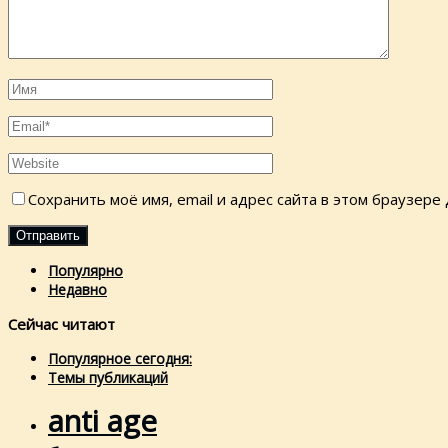
Сохранить моё имя, email и адрес сайта в этом браузер
Популярно
Недавно
Сейчас читают
Популярное сегодня:
Темы публикаций
anti age