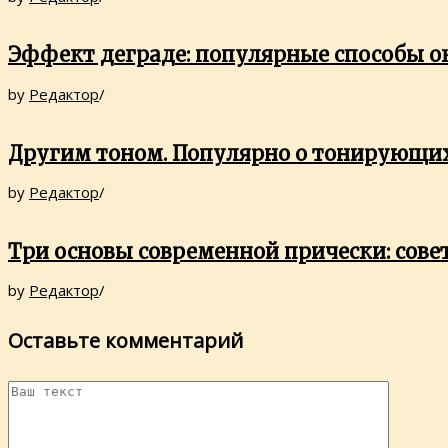
Эффект деграде: популярные способы 
by
Редактор
/
Другим тоном. Популярно о тонирующи
by
Редактор
/
Три основы современной прически: сове
by
Редактор
/
Оставьте комментарий