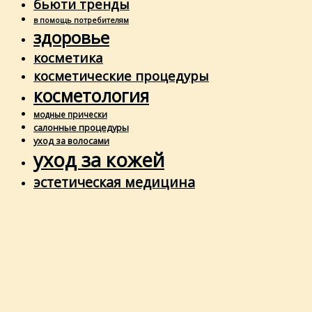
бьюти тренды
в помощь потребителям
здоровье
косметика
косметические процедуры
косметология
модные прически
салонные процедуры
уход за волосами
уход за кожей
эстетическая медицина