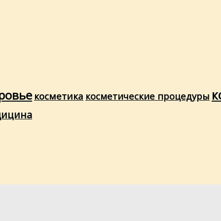
ровье
к
косметика
косметические процедуры
дицина