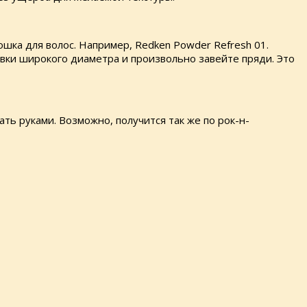
шка для волос. Например, Redken Powder Refresh 01.
вки широкого диаметра и произвольно завейте пряди. Это
ть руками. Возможно, получится так же по рок-н-