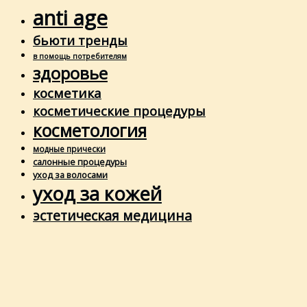
anti age
бьюти тренды
в помощь потребителям
здоровье
косметика
косметические процедуры
косметология
модные прически
салонные процедуры
уход за волосами
уход за кожей
эстетическая медицина