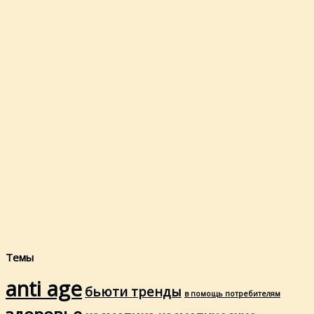
Темы
anti age
бьюти тренды
в помощь потребителям