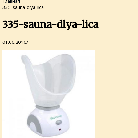
Главная
335-sauna-dlya-lica
335-sauna-dlya-lica
01.06.2016
/