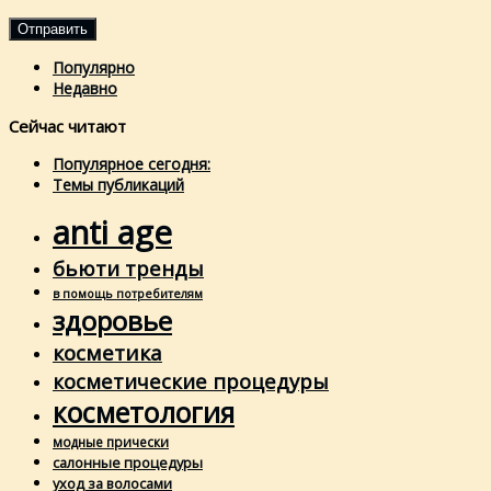
Популярно
Недавно
Сейчас читают
Популярное сегодня:
Темы публикаций
anti age
бьюти тренды
в помощь потребителям
здоровье
косметика
косметические процедуры
косметология
модные прически
салонные процедуры
уход за волосами