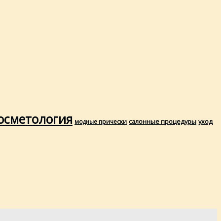
осметология
салонные процедуры
уход
модные прически