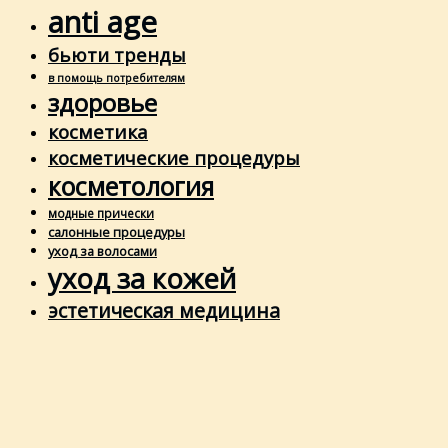
anti age
бьюти тренды
в помощь потребителям
здоровье
косметика
косметические процедуры
косметология
модные прически
салонные процедуры
уход за волосами
уход за кожей
эстетическая медицина