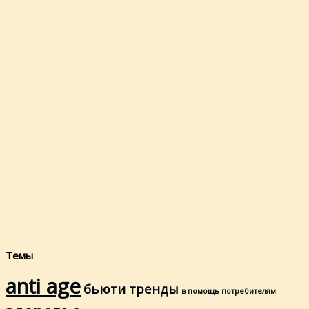
Темы
anti age
бьюти тренды
в помощь потребителям