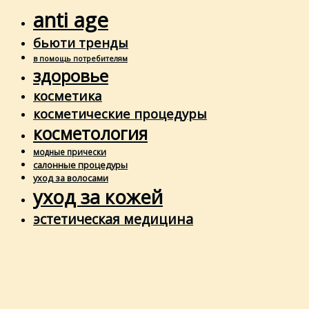
anti age
бьюти тренды
в помощь потребителям
здоровье
косметика
косметические процедуры
косметология
модные прически
салонные процедуры
уход за волосами
уход за кожей
эстетическая медицина