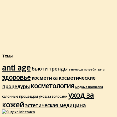
Темы
anti age
бьюти тренды
в помощь потребителям
здоровье
косметика
косметические
косметология
процедуры
модные прически
уход за
салонные процедуры
уход за волосами
кожей
эстетическая медицина