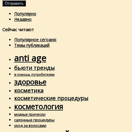
Популярно
Недавно
Сейчас читают
Популярное сегодня:
Темы публикаций
anti age
бьюти тренды
в помощь потребителям
здоровье
косметика
косметические процедуры
косметология
модные прически
салонные процедуры
уход за волосами