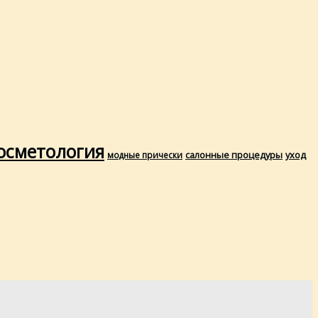
осметология
салонные процедуры
уход
модные прически