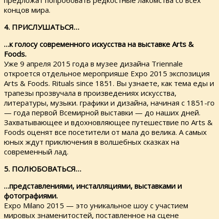
предложат попробовать редкостные лакомства со всех
концов мира.
4. ПРИСЛУШАТЬСЯ…
…к голосу современного искусства на выставке Arts &
Foods.
Уже 9 апреля 2015 года в музее дизайна Triennale
откроется отдельное мероприяше Ехро 2015 экспозиция
Arts & Foods. Rituals since 1851. Вы узнаете, как тема еды и
трапезы прозвучала в произведениях искусства,
литературы, музыки. графики и дизайна, начиная с 1851-го
— года первой Всемирной выставки — до наших дней.
Захватывающее и вдохновляющее путешествие по Arts &
Foods оценят все посетители от мала до велика. А самых
юных ждут приключения в волшебных сказках на
современный лад.
5. ПОЛЮБОВАТЬСЯ…
…представлениями, инсталляциями, выставками и
фотографиями.
Ехро Milano 2015 — это уникальное шоу с участием
мировых знаменитостей, поставленное на сцене