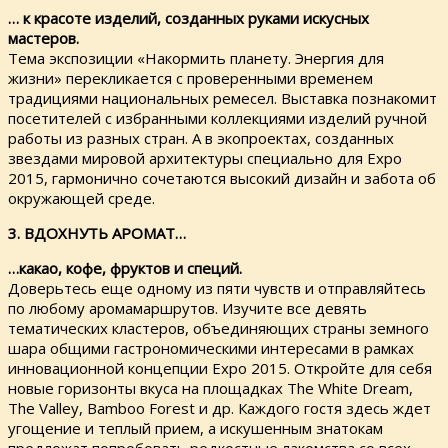
… к красоте изделий, созданных руками искусных
мастеров.
Тема экспозиции «Накормить планету. Энергия для
жизни» перекликается с проверенными временем
традициями национальных ремесел. Выставка познакомит
посетителей с избранными коллекциями изделий ручной
работы из разных стран. А в экопроектах, созданных
звездами мировой архитектуры специально для Ехро
2015, гармонично сочетаются высокий дизайн и забота об
окружающей среде.
3. ВДОХНУТЬ АРОМАТ…
…какао, кофе, фруктов и специй.
Доверьтесь еще одному из пяти чувств и отправляйтесь
по любому аромамаршрутов. Изучите все девять
тематических кластеров, объединяющих страны земного
шара общими гастрономическими интересами в рамках
инновационной концепции Ехро 2015. Откройте для себя
новые горизонты вкуса на площадках The White Dream,
The Valley, Bamboo Forest и др. Каждого гостя здесь ждет
угощение и теплый прием, а искушенным знатокам