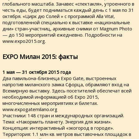
глобального масштаба. Занавес «спектакля», утроенного в
честь еды, будет подниматься каждый день с 1 мая по 31
октября. «Цирк дю Солей » с программой Alla Vita!,
подготовленной специально к выставке «национальные
дни» стран-участниц, архивные снимки от Magnum Photo
— до 150 мероприятий ежедневно. Подробности на
www.expo2015.org.
ЕХРО Милан 2015: факты
1 мая — 31 октября 2015 года
Два павильона-близнеца Ехро Gate, выстроенных
напротив миланского замка Сфорца, обрамляют вход на
Всемирную выставку. Здесь посетителей обеспечат всей
необходимой информацией об Ехро 2015,
многочисленных мероприятиях и билетах.
www.expogatemilano.org
Участники: 148 стран и международных организаций.
Тема: «Накормить планету. Энергия для жизни».
Концепция: интерактивный «экогород в городе».
Территория: 1.1 млн кв. метров выставочных площадок в