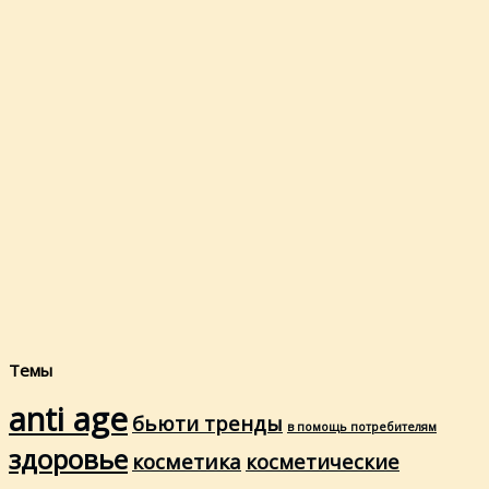
Темы
anti age
бьюти тренды
в помощь потребителям
здоровье
косметика
косметические