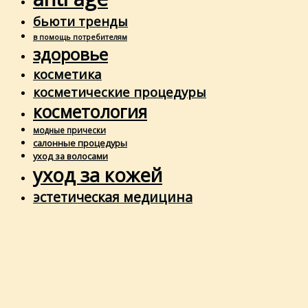
бьюти тренды
в помощь потребителям
здоровье
косметика
косметические процедуры
косметология
модные прически
салонные процедуры
уход за волосами
уход за кожей
эстетическая медицина