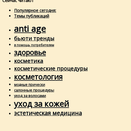
Сейчас читают
Популярное сегодня:
Темы публикаций
anti age
бьюти тренды
в помощь потребителям
здоровье
косметика
косметические процедуры
косметология
модные прически
салонные процедуры
уход за волосами
уход за кожей
эстетическая медицина