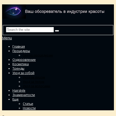
Menu
Главная
Процедуры
Гид по процедурам
Оздоровление
Косметика
Тренды
Уход за собой
Уход за лицом
Уход за телом
Уход за волосами
Hairstyle
Знаменитости
Еще
Статьи
Новости