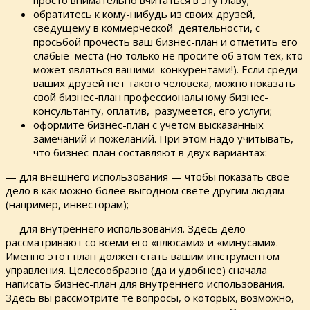
просто внимательно вчитаться в эту главу;
обратитесь к кому-нибудь из своих друзей,
сведущему в коммерческой деятельности, с
просьбой прочесть ваш бизнес-план и отметить его
слабые места (но только не просите об этом тех, кто
может являться вашими конкурентами!). Если среди
ваших друзей нет такого человека, можно показать
свой бизнес-план профессиональному бизнес-
консультанту, оплатив, разумеется, его услуги;
оформите бизнес-план с учетом высказанных
замечаний и пожеланий. При этом надо учитывать,
что бизнес-план составляют в двух вариантах:
— для внешнего использования — чтобы показать свое
дело в как можно более выгодном свете другим людям
(например, инвесторам);
— для внутреннего использования. Здесь дело
рассматривают со всеми его «плюсами» и «минусами».
Именно этот план должен стать вашим инструментом
управления. Целесообразно (да и удобнее) сначала
написать бизнес-план для внутреннего использования.
Здесь вы рассмотрите те вопросы, о которых, возможно,