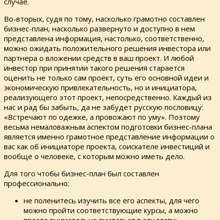
случае.
Во-вторых, судя по тому, насколько грамотно составлен
бизнес-план, насколько развернуто и доступно в нем
представлена информация, настолько, соответственно,
можно ожидать положительного решения инвестора или
партнера о вложении средств в ваш проект. И любой
инвестор при принятии такого решения старается
оценить не только сам проект, суть его основной идеи и
экономическую привлекательность, но и инициатора,
реализующего этот проект, непосредственно. Каждый из
нас и рад бы забыть, да не забудет русскую пословицу:
«Встречают по одежке, а провожают по уму». Поэтому
весьма немаловажным аспектом подготовки бизнес-плана
является именно грамотное представление информации о
вас как об инициаторе проекта, соискателе инвестиций и
вообще о человеке, с которым можно иметь дело.
Для того чтобы бизнес-план был составлен
профессионально:
не поленитесь изучить все его аспекты, для чего
можно пройти соответствующие курсы, а можно