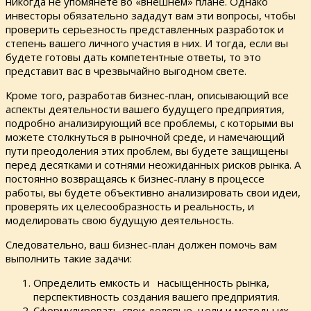
никогда не упомянете во «внешнем» плане. Однако
инвесторы обязательно зададут вам эти вопросы, чтобы
проверить серьезность представленных разработок и
степень вашего личного участия в них. И тогда, если вы
будете готовы дать компетентные ответы, то это
представит вас в чрезвычайно выгодном свете.
Кроме того, разработав бизнес-план, описывающий все
аспекты деятельности вашего будущего предприятия,
подробно анализирующий все проблемы, с которыми вы
можете столкнуться в рыночной среде, и намечающий
пути преодоления этих проблем, вы будете защищены
перед десятками и сотнями неожиданных рисков рынка. А
постоянно возвращаясь к бизнес-плану в процессе
работы, вы будете объективно анализировать свои идеи,
проверять их целесообразность и реальность, и
моделировать свою будущую деятельность.
Следовательно, ваш бизнес-план должен помочь вам
выполнить такие задачи:
Определить емкость и насыщенность рынка,
перспективность создания вашего предприятия.
Сформулировать свои деловые цели и методы их