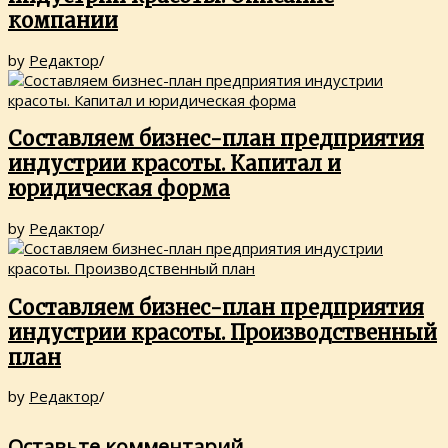
компании
by
Редактор
/
Составляем бизнес-план предприятия
индустрии красоты. Капитал и
юридическая форма
by
Редактор
/
Составляем бизнес-план предприятия
индустрии красоты. Производственный
план
by
Редактор
/
Оставьте комментарий