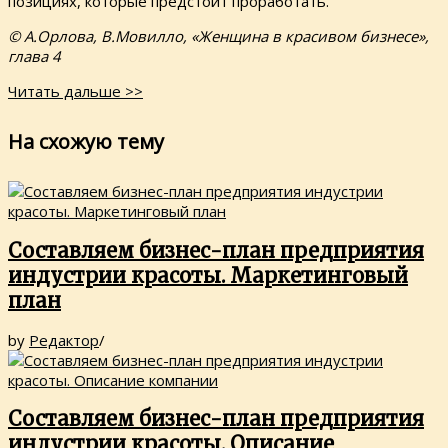
позициях, которые предстоит проработать.
© А.Орлова, В.Мовилло, «Женщина в красивом бизнесе»,
глава 4
Читать дальше >>
На схожую тему
Составляем бизнес-план предприятия
индустрии красоты. Маркетинговый
план
by
Редактор
/
Составляем бизнес-план предприятия
индустрии красоты. Описание