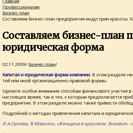
Главная
Профессионалам
Бизнес-план
Составляем бизнес-план предприятия индустрии красоты. 
Составляем бизнес-план 
юридическая форма
02.11.2009
/
Бизнес-план
/
Капитал и юридическая форма компании
.
В этом разделе не
той или иной организационно-правовой формы.
Уделите особое внимание способам финансового участия в 
настоящее время, так и тех, к которым предполагается при
предприятие. В этом разделе можно также привести обобще
Подробней о методах привлечения капитала и юридическом
© А.Орлова, В.Мовилло, «Женщина в красивом бизнесе», г