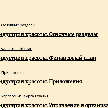
ндустрии красоты. Основные разделы
ндустрии красоты. Финансовый план
ндустрии красоты. Приложения
ндустрии красоты. Управление и организ