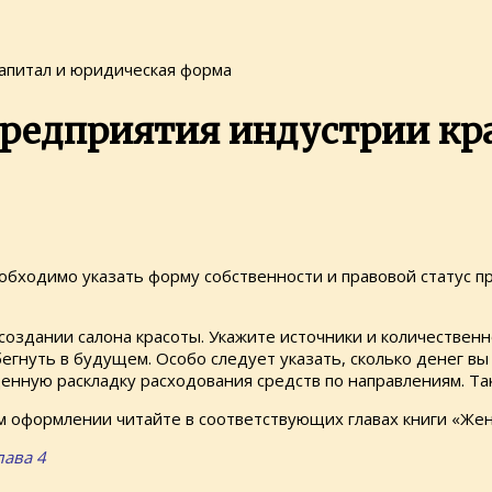
Капитал и юридическая форма
предприятия индустрии кра
обходимо указать форму собственности и правовой статус 
создании салона красоты. Укажите источники и количественн
бегнуть в будущем. Особо следует указать, сколько денег в
нную раскладку расходования средств по направлениям. Так
 оформлении читайте в соответствующих главах книги «Жен
лава 4