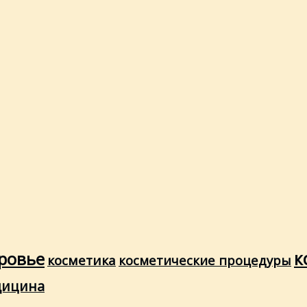
ровье
к
косметика
косметические процедуры
дицина