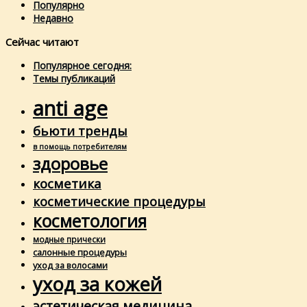
Популярно
Недавно
Сейчас читают
Популярное сегодня:
Темы публикаций
anti age
бьюти тренды
в помощь потребителям
здоровье
косметика
косметические процедуры
косметология
модные прически
салонные процедуры
уход за волосами
уход за кожей
эстетическая медицина